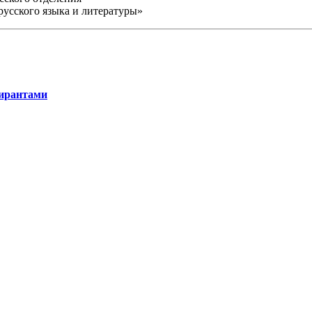
русского языка и литературы»
пирантами