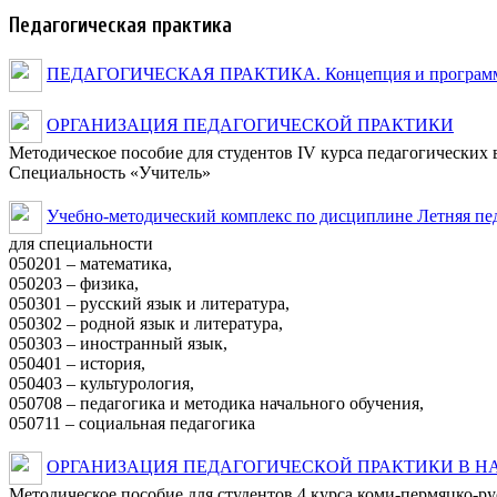
Педагогическая практика
ПЕДАГОГИЧЕСКАЯ ПРАКТИКА. Концепция и програм
ОРГАНИЗАЦИЯ ПЕДАГОГИЧЕСКОЙ ПРАКТИКИ
Методическое пособие для студентов IV курса педагогических 
Специальность «Учитель»
Учебно-методический комплекс по дисциплине Летняя пед
для специальности
050201 – математика,
050203 – физика,
050301 – русский язык и литература,
050302 – родной язык и литература,
050303 – иностранный язык,
050401 – история,
050403 – культурология,
050708 – педагогика и методика начального обучения,
050711 – социальная педагогика
ОРГАНИЗАЦИЯ ПЕДАГОГИЧЕСКОЙ ПРАКТИКИ В 
Методическое пособие для студентов 4 курса коми-пермяцко-ру