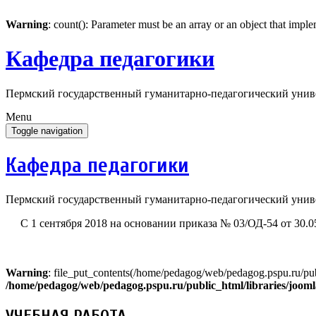
Warning
: count(): Parameter must be an array or an object that imp
Кафедра педагогики
Пермский государственный гуманитарно-педагогический унив
Menu
Toggle navigation
Кафедра педагогики
Пермский государственный гуманитарно-педагогический унив
С 1 сентября 2018 на основании приказа № 03/ОД-54 от 30.
Warning
: file_put_contents(/home/pedagog/web/pedagog.pspu.ru/publ
/home/pedagog/web/pedagog.pspu.ru/public_html/libraries/joomla/
УЧЕБНАЯ РАБОТА