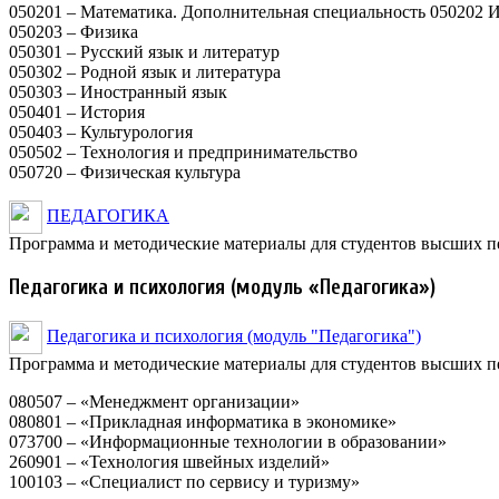
050201 – Математика. Дополнительная специальность 050202
050203 – Физика
050301 – Русский язык и литератур
050302 – Родной язык и литература
050303 – Иностранный язык
050401 – История
050403 – Культурология
050502 – Технология и предпринимательство
050720 – Физическая культура
ПЕДАГОГИКА
Программа и методические материалы для студентов высших п
Педагогика и психология (модуль «Педагогика»)
Педагогика и психология (модуль "Педагогика")
Программа и методические материалы для студентов высших п
080507 – «Менеджмент организации»
080801 – «Прикладная информатика в экономике»
073700 – «Информационные технологии в образовании»
260901 – «Технология швейных изделий»
100103 – «Специалист по сервису и туризму»