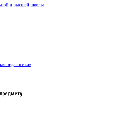
льной и высшей школы
ая педагогика»
 предмету