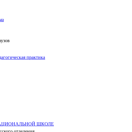
ма
вузов
агогическая практика
НАЦИОНАЛЬНОЙ ШКОЛЕ
сского отделения