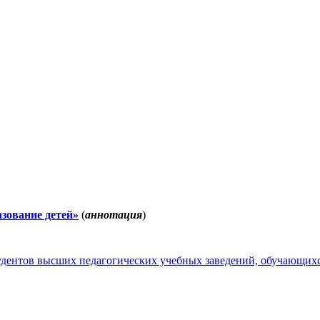
зование детей»
(
аннотация
)
удентов высших педагогических учебных заведений, обучающих