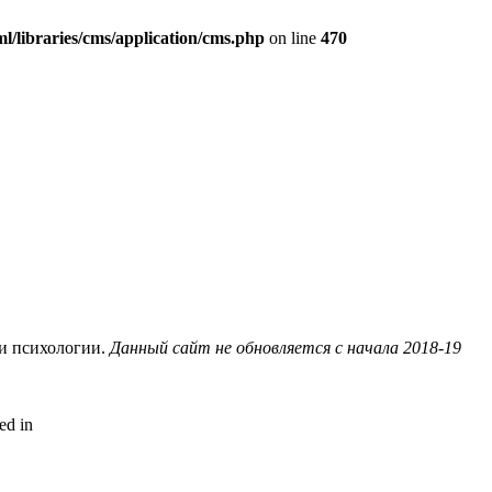
/libraries/cms/application/cms.php
on line
470
 и психологии.
Данный сайт не обновляется с начала 2018-19
ed in