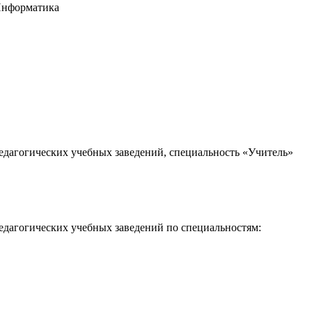
 Информатика
едагогических учебных заведений, специальность «Учитель»
едагогических учебных заведений по специальностям: